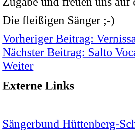
Zugabe und freuen uns auf 
Die fleißigen Sänger ;-)
Vorheriger Beitrag: Vernis
Nächster Beitrag: Salto Vo
Weiter
Externe Links
Sängerbund Hüttenberg-Sch