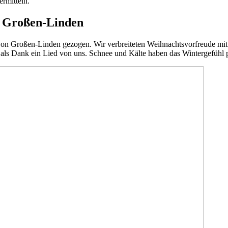
rmitteln.
n Großen-Linden
n von Großen-Linden gezogen. Wir verbreiteten Weihnachtsvorfreude m
als Dank ein Lied von uns. Schnee und Kälte haben das Wintergefühl 