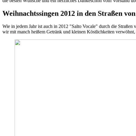
die besten Wünsche und ein herzliches Dankeschön vom Vorstand übe
Weihnachtssingen 2012 in den Straßen vo
Wie in jedem Jahr ist auch in 2012 "Salto Vocale" durch die Straße
wir mit manch heißem Getränk und kleinen Köstlichkeiten verwöhnt, 