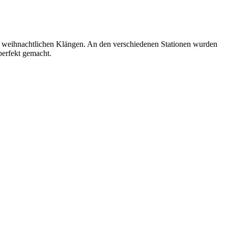
it weihnachtlichen Klängen. An den verschiedenen Stationen wurden
perfekt gemacht.